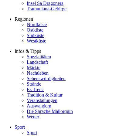
Insel Sa Dragonera
Tramuntana-Gebirge
Regionen
Nordküste
Ostküste
Südküste
Westküste
Infos & Tipps
Spezialitäten
Landschaft
Märkte
Nachtleben
Sehenswürdigkeiten
Strände
Es Trenc
Tradition & Kultur
Veranstaltungen
Auswandern
Die Sprache Mallorquin
Wetter
Sport
Sport