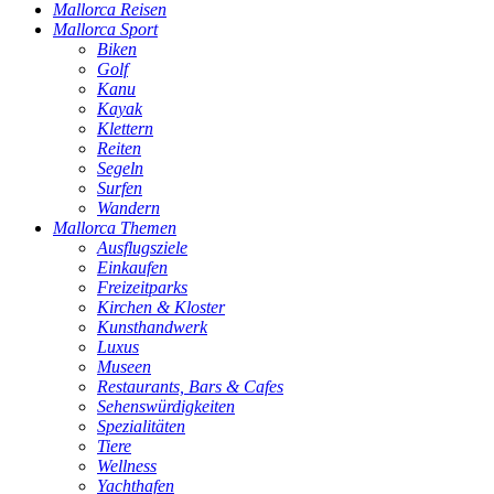
Mallorca Reisen
Mallorca Sport
Biken
Golf
Kanu
Kayak
Klettern
Reiten
Segeln
Surfen
Wandern
Mallorca Themen
Ausflugsziele
Einkaufen
Freizeitparks
Kirchen & Kloster
Kunsthandwerk
Luxus
Museen
Restaurants, Bars & Cafes
Sehenswürdigkeiten
Spezialitäten
Tiere
Wellness
Yachthafen