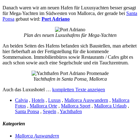
Danach waren wir am neuen Hafen für Luxusyachten besser gesagt
für Mega-Yachten im Südwesten von Mallorca, der gerade bei
Santa
Ponsa
gebaut wird:
Port Adriano
Plan des neuen Luxushafens für Mega-Yachten
An beiden Seiten des Hafens befanden sich Baustellen, man arbeitet
hier fieberhaft an der Fertigstellung für die kommende
Sommersaison. Immobilienbüros sowie Restaurants / Cafes gibt es
auch schon sowie auch eine Segelschule und ein Tauchzentrum.
Yachthafen in Santa Ponsa, Mallorca
Auch das Luxushotel …
kompletten Texte anzeigen
Calvia
,
Hotels
,
Luxus
,
Mallorca Auswandern
,
Mallorca
Fotos
,
Mallorca Orte
,
Mallorca Sport
,
Mallorca Urlaub
,
Santa Ponsa
,
Segeln
,
Yachthafen
Kategorien
Mallorca Auswandern