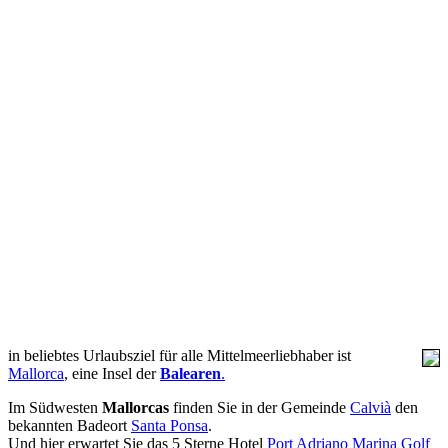
in beliebtes Urlaubsziel für alle Mittelmeerliebhaber ist
Mallorca
, eine Insel der
Balearen
.
Im Südwesten
Mallorcas
finden Sie in der Gemeinde
Calvià
den
bekannten Badeort
Santa Ponsa
.
Und hier erwartet Sie das 5 Sterne Hotel
Port Adriano Marina Golf