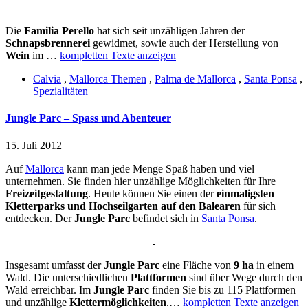
Die
Familia Perello
hat sich seit unzähligen Jahren der
Schnapsbrennerei
gewidmet, sowie auch der Herstellung von
Wein
im …
kompletten Texte anzeigen
Calvia
,
Mallorca Themen
,
Palma de Mallorca
,
Santa Ponsa
,
Spezialitäten
Jungle Parc – Spass und Abenteuer
15. Juli 2012
Auf
Mallorca
kann man jede Menge Spaß haben und viel
unternehmen. Sie finden hier unzählige Möglichkeiten für Ihre
Freizeitgestaltung
. Heute können Sie einen der
einmaligsten
Kletterparks und Hochseilgarten auf den Balearen
für sich
entdecken. Der
Jungle Parc
befindet sich in
Santa Ponsa
.
Insgesamt umfasst der
Jungle Parc
eine Fläche von
9 ha
in einem
Wald. Die unterschiedlichen
Plattformen
sind über Wege durch den
Wald erreichbar. Im
Jungle Parc
finden Sie bis zu 115 Plattformen
und unzählige
Klettermöglichkeiten
.…
kompletten Texte anzeigen