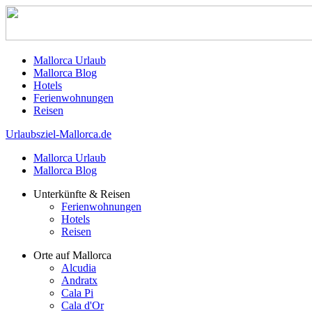
Mallorca Urlaub
Mallorca Blog
Hotels
Ferienwohnungen
Reisen
Urlaubsziel-Mallorca.de
Mallorca Urlaub
Mallorca Blog
Unterkünfte & Reisen
Ferienwohnungen
Hotels
Reisen
Orte auf Mallorca
Alcudia
Andratx
Cala Pi
Cala d'Or