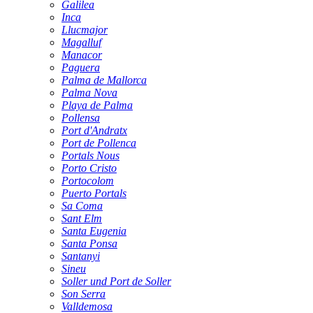
Galilea
Inca
Llucmajor
Magalluf
Manacor
Paguera
Palma de Mallorca
Palma Nova
Playa de Palma
Pollensa
Port d'Andratx
Port de Pollenca
Portals Nous
Porto Cristo
Portocolom
Puerto Portals
Sa Coma
Sant Elm
Santa Eugenia
Santa Ponsa
Santanyi
Sineu
Soller und Port de Soller
Son Serra
Valldemosa