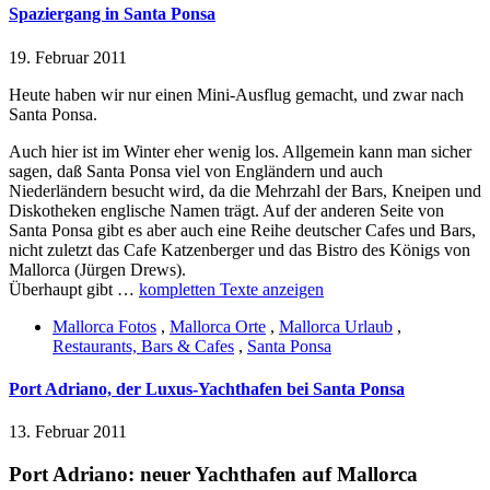
Spaziergang in Santa Ponsa
19. Februar 2011
Heute haben wir nur einen Mini-Ausflug gemacht, und zwar nach
Santa Ponsa.
Auch hier ist im Winter eher wenig los. Allgemein kann man sicher
sagen, daß Santa Ponsa viel von Engländern und auch
Niederländern besucht wird, da die Mehrzahl der Bars, Kneipen und
Diskotheken englische Namen trägt. Auf der anderen Seite von
Santa Ponsa gibt es aber auch eine Reihe deutscher Cafes und Bars,
nicht zuletzt das Cafe Katzenberger und das Bistro des Königs von
Mallorca (Jürgen Drews).
Überhaupt gibt …
kompletten Texte anzeigen
Mallorca Fotos
,
Mallorca Orte
,
Mallorca Urlaub
,
Restaurants, Bars & Cafes
,
Santa Ponsa
Port Adriano, der Luxus-Yachthafen bei Santa Ponsa
13. Februar 2011
Port Adriano: neuer Yachthafen auf Mallorca