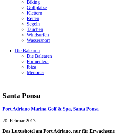
Biking
Golfplätze
Klettern
Reiten
Segeln
Tauchen
Windsurfen
Wassersport
Die Balearen
Die Balearen
Formentera
Ibiza
Menorca
Santa Ponsa
Port Adriano Marina Golf & Spa, Santa Ponsa
20. Februar 2013
Das Luxushotel am Port Adriano, nur für Erwachsene