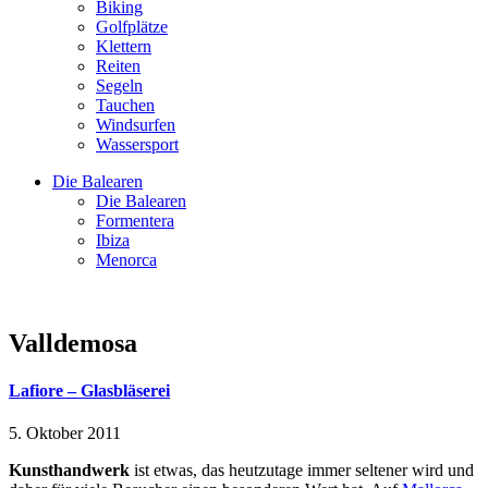
Biking
Golfplätze
Klettern
Reiten
Segeln
Tauchen
Windsurfen
Wassersport
Die Balearen
Die Balearen
Formentera
Ibiza
Menorca
Valldemosa
Lafiore – Glasbläserei
5. Oktober 2011
Kunsthandwerk
ist etwas, das heutzutage immer seltener wird und