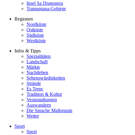
Insel Sa Dragonera
Tramuntana-Gebirge
Regionen
Nordküste
Ostküste
Südküste
Westküste
Infos & Tipps
Spezialitäten
Landschaft
Märkte
Nachtleben
Sehenswürdigkeiten
Strände
Es Trenc
Tradition & Kultur
Veranstaltungen
Auswandern
Die Sprache Mallorquin
Wetter
Sport
Sport