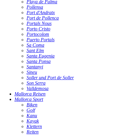
Playa de Palma
Pollensa
Port d'Andratx
Port de Pollenca
Portals Nous
Porto Cristo
Portocolom
Puerto Portals
Sa Coma
Sant Elm
Santa Eugenia
Santa Ponsa
Santanyi
Sineu
Soller und Port de Soller
Son Serra
Valldemosa
Mallorca Reisen
Mallorca Sport
Biken
Golf
Kanu
Kayak
Klettern
Reiten