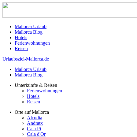
Mallorca Urlaub
Mallorca Blog
Hotels
Ferienwohnungen
Reisen
Urlaubsziel-Mallorca.de
Mallorca Urlaub
Mallorca Blog
Unterkünfte & Reisen
Ferienwohnungen
Hotels
Reisen
Orte auf Mallorca
Alcudia
Andratx
Cala Pi
Cala d'Or