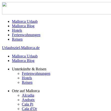
Mallorca Urlaub
Mallorca Blog
Hotels
Ferienwohnungen
Reisen
Urlaubsziel-Mallorca.de
Mallorca Urlaub
Mallorca Blog
Unterkünfte & Reisen
Ferienwohnungen
Hotels
Reisen
Orte auf Mallorca
Alcudia
Andratx
Cala Pi
Cala d'Or