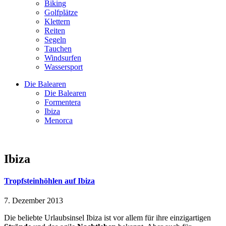
Biking
Golfplätze
Klettern
Reiten
Segeln
Tauchen
Windsurfen
Wassersport
Die Balearen
Die Balearen
Formentera
Ibiza
Menorca
Ibiza
Tropfsteinhöhlen auf Ibiza
7. Dezember 2013
Die beliebte Urlaubsinsel Ibiza ist vor allem für ihre einzigartigen