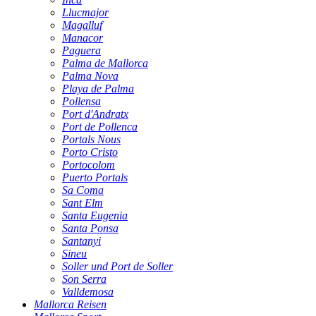
Llucmajor
Magalluf
Manacor
Paguera
Palma de Mallorca
Palma Nova
Playa de Palma
Pollensa
Port d'Andratx
Port de Pollenca
Portals Nous
Porto Cristo
Portocolom
Puerto Portals
Sa Coma
Sant Elm
Santa Eugenia
Santa Ponsa
Santanyi
Sineu
Soller und Port de Soller
Son Serra
Valldemosa
Mallorca Reisen