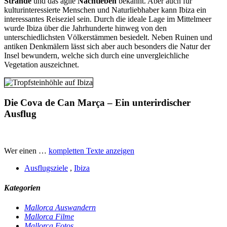
Strände
und das agile
Nachtleben
bekannt. Aber auch für
kulturinteressierte Menschen und Naturliebhaber kann Ibiza ein
interessantes Reiseziel sein. Durch die ideale Lage im Mittelmeer
wurde Ibiza über die Jahrhunderte hinweg von den
unterschiedlichsten Völkerstämmen besiedelt. Neben Ruinen und
antiken Denkmälern lässt sich aber auch besonders die Natur der
Insel bewundern, welche sich durch eine unvergleichliche
Vegetation auszeichnet.
Die Cova de Can Marça – Ein unterirdischer
Ausflug
Wer einen …
kompletten Texte anzeigen
Ausflugsziele
,
Ibiza
Kategorien
Mallorca Auswandern
Mallorca Filme
Mallorca Fotos