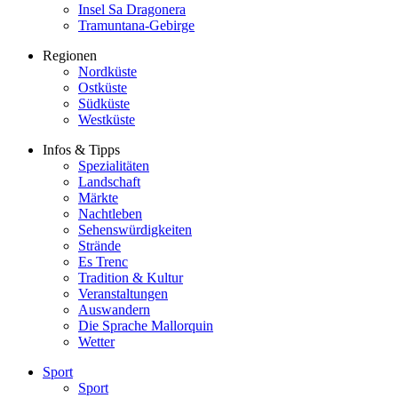
Insel Sa Dragonera
Tramuntana-Gebirge
Regionen
Nordküste
Ostküste
Südküste
Westküste
Infos & Tipps
Spezialitäten
Landschaft
Märkte
Nachtleben
Sehenswürdigkeiten
Strände
Es Trenc
Tradition & Kultur
Veranstaltungen
Auswandern
Die Sprache Mallorquin
Wetter
Sport
Sport