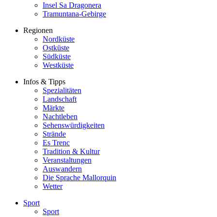
Insel Sa Dragonera
Tramuntana-Gebirge
Regionen
Nordküste
Ostküste
Südküste
Westküste
Infos & Tipps
Spezialitäten
Landschaft
Märkte
Nachtleben
Sehenswürdigkeiten
Strände
Es Trenc
Tradition & Kultur
Veranstaltungen
Auswandern
Die Sprache Mallorquin
Wetter
Sport
Sport