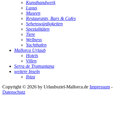
Kunsthandwerk
Luxus
Museen
Restaurants, Bars & Cafes
Sehenswürdigkeiten
Spezialitäten
Tiere
Wellness
Yachthafen
Mallorca Urlaub
Hotels
Villen
Serra de Tramuntana
weitere Inseln
Ibiza
Copyright © 2026 by
Urlaubsziel-Mallorca.de
Impressum
-
Datenschutz