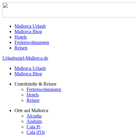
Mallorca Urlaub
Mallorca Blog
Hotels
Ferienwohnungen
Reisen
Urlaubsziel-Mallorca.de
Mallorca Urlaub
Mallorca Blog
Unterkünfte & Reisen
Ferienwohnungen
Hotels
Reisen
Orte auf Mallorca
Alcudia
Andratx
Cala Pi
Cala d'Or