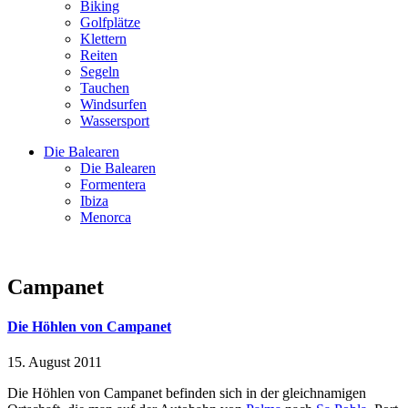
Biking
Golfplätze
Klettern
Reiten
Segeln
Tauchen
Windsurfen
Wassersport
Die Balearen
Die Balearen
Formentera
Ibiza
Menorca
Campanet
Die Höhlen von Campanet
15. August 2011
Die Höhlen von Campanet befinden sich in der gleichnamigen